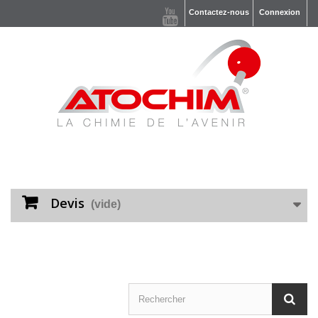
Contactez-nous
Connexion
Devis
(vide)