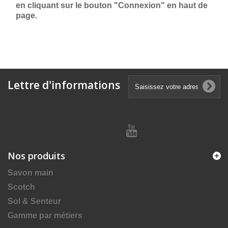
en cliquant sur le bouton "Connexion" en haut de
page.
Lettre d'informations
Nos produits
Savon main
Scotch
Sol & Senteur
Gamme par métiers