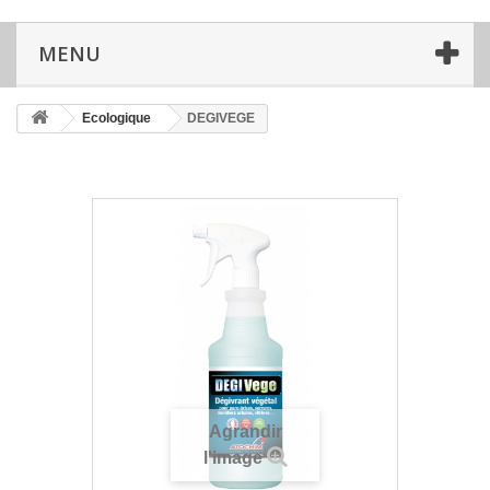
MENU
Ecologique
DEGIVEGE
Agrandir
l'image