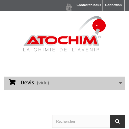
Contactez-nous
Connexion
Devis
(vide)