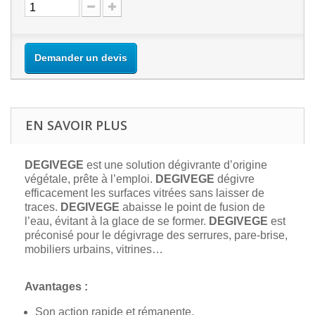
Demander un devis
EN SAVOIR PLUS
DEGIVEGE
est une solution dégivrante d’origine
végétale, prête à l’emploi.
DEGIVEGE
dégivre
efficacement les surfaces vitrées sans laisser de
traces.
DEGIVEGE
abaisse le point de fusion de
l’eau, évitant à la glace de se former.
DEGIVEGE
est
préconisé pour le dégivrage des serrures, pare-brise,
mobiliers urbains, vitrines…
Avantages :
Son action rapide et rémanente.