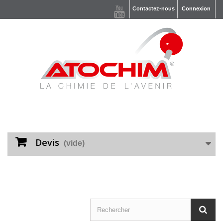
Contactez-nous
Connexion
Devis
(vide)