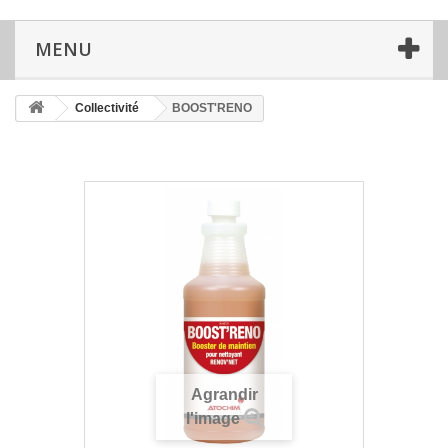
MENU
Collectivité
BOOST'RENO
Agrandir
l'image