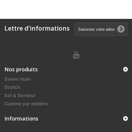
Lettre d'informations
Nos produits
Savon main
Scotch
Sol & Senteur
Gamme par métiers
Informations